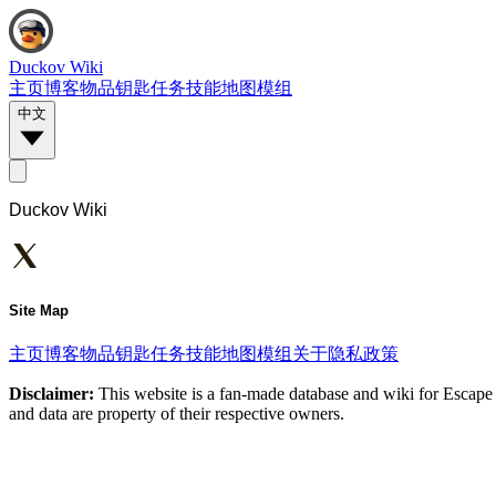
Duckov Wiki
主页
博客
物品
钥匙
任务
技能
地图
模组
中文
Duckov Wiki
Site Map
主页
博客
物品
钥匙
任务
技能
地图
模组
关于
隐私政策
Disclaimer:
This website is a fan-made database and wiki for Escape 
and data are property of their respective owners.