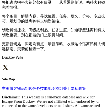
每把逃离鸭科夫钥匙都有目录——从普通到传说。鸭科夫解锁
完整情报。
每个条目：解锁内容、寻找位置、任务、耐久、价格、专业技
巧。规划你的逃离鸭科夫钥匙策略。
钥匙解锁捷径、高级战利品、任务进度。知道哪些逃离鸭科夫
钥匙重要。别在锁着的门上浪费时间。
更新新钥匙、固定刷新点、最新策略。收藏这个逃离鸭科夫钥
匙指南。突袭前检查一下。
Duckov Wiki
Site Map
主页
博客
物品
钥匙
任务
技能
地图
模组
关于
隐私政策
Disclaimer:
This website is a fan-made database and wiki for
Escape From Duckov. We are not affiliated with, endorsed by, or
connected to the game developers or publishers. All game-related