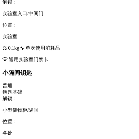
解锁：
实验室入口/中间门
位置：
实验室
⚖️
0.1
kg
🔧
单次使用
消耗品
💡
通用实验室门禁卡
小隔间钥匙
普通
钥匙
基础
解锁：
小型储物柜/隔间
位置：
各处