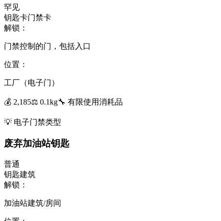
罕见
钥匙卡
门禁卡
解锁：
门禁控制的门，包括入口
位置：
工厂（电子门）
💰
2,185
⚖️
0.1
kg
🔧
有限使用
消耗品
💡
电子门禁类型
废弃加油站钥匙
普通
钥匙
建筑
解锁：
加油站建筑/房间