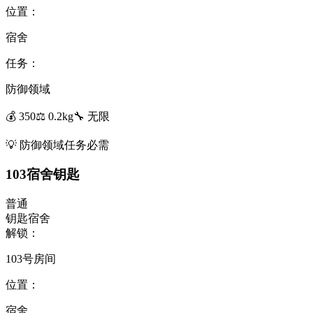
位置：
宿舍
任务：
防御领域
💰
350
⚖️
0.2
kg
🔧
无限
💡
防御领域任务必需
103宿舍钥匙
普通
钥匙
宿舍
解锁：
103号房间
位置：
宿舍