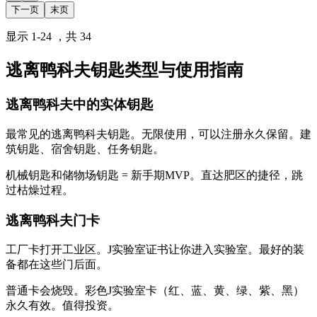
下一页
末页
显示
1
-
24
，共
34
逃离鸭科夫钥匙类型与使用指南
逃离鸭科夫中的实体钥匙
最常见的逃离鸭科夫钥匙。无限使用，可以注册永久保留。建
筑钥匙、宿舍钥匙、任务钥匙。
机械钥匙和储物场钥匙 = 新手期MVP。直达肥区的捷径，跳
过枯燥过程。
逃离鸭科夫门卡
工厂卡打开工业区。J实验室证书让你进入实验室。最好的装
备都在这些门后面。
普通卡会烧毁。彩色J实验室卡（红、蓝、黄、绿、紫、黑）
永久有效。值得投资。