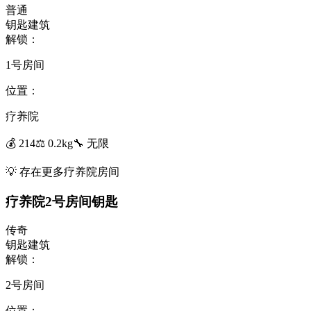
普通
钥匙
建筑
解锁：
1号房间
位置：
疗养院
💰
214
⚖️
0.2
kg
🔧
无限
💡
存在更多疗养院房间
疗养院2号房间钥匙
传奇
钥匙
建筑
解锁：
2号房间
位置：