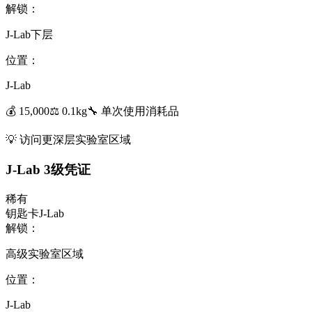
解锁：
J-Lab下层
位置：
J-Lab
💰
15,000
⚖️
0.1
kg
🔧
单次使用
消耗品
💡
访问更深层实验室区域
J-Lab 3级凭证
稀有
钥匙卡
J-Lab
解锁：
高级实验室区域
位置：
J-Lab