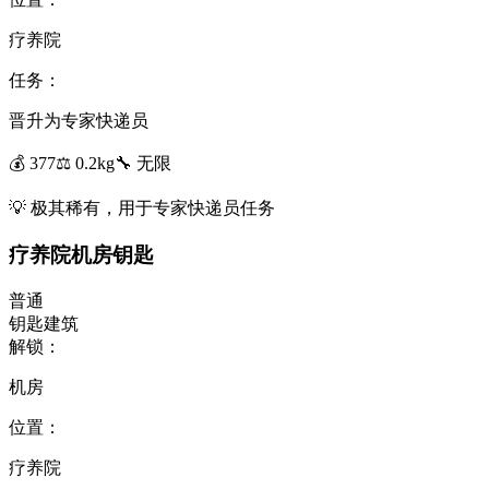
疗养院
任务：
晋升为专家快递员
💰
377
⚖️
0.2
kg
🔧
无限
💡
极其稀有，用于专家快递员任务
疗养院机房钥匙
普通
钥匙
建筑
解锁：
机房
位置：
疗养院