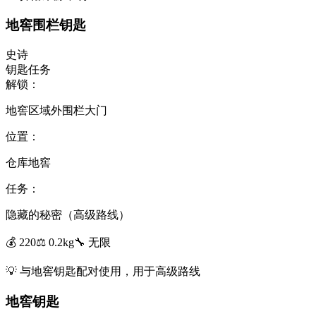
地窖围栏钥匙
史诗
钥匙
任务
解锁：
地窖区域外围栏大门
位置：
仓库地窖
任务：
隐藏的秘密（高级路线）
💰
220
⚖️
0.2
kg
🔧
无限
💡
与地窖钥匙配对使用，用于高级路线
地窖钥匙