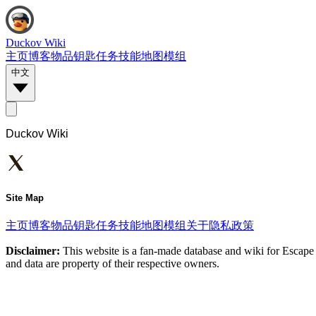
Duckov Wiki
主页
博客
物品
钥匙
任务
技能
地图
模组
中文
Duckov Wiki
Site Map
主页
博客
物品
钥匙
任务
技能
地图
模组
关于
隐私政策
Disclaimer:
This website is a fan-made database and wiki for Escape 
and data are property of their respective owners.