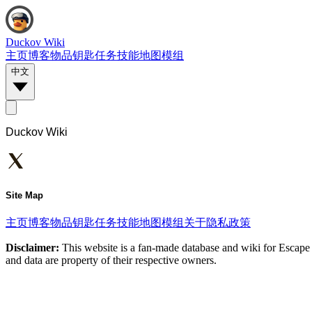
Duckov Wiki
主页
博客
物品
钥匙
任务
技能
地图
模组
中文
Duckov Wiki
Site Map
主页
博客
物品
钥匙
任务
技能
地图
模组
关于
隐私政策
Disclaimer:
This website is a fan-made database and wiki for Escape 
and data are property of their respective owners.