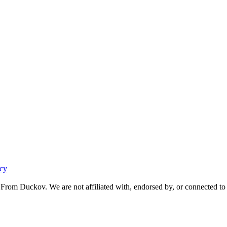
acy
From Duckov. We are not affiliated with, endorsed by, or connected to 