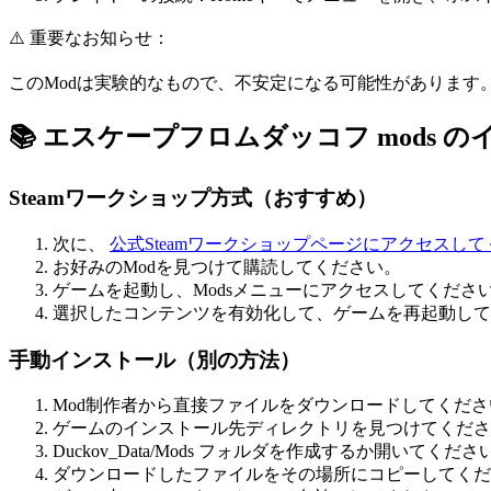
⚠️ 重要なお知らせ：
このModは実験的なもので、不安定になる可能性があります
📚 エスケープフロムダッコフ mods 
Steamワークショップ方式（おすすめ）
次に、
公式Steamワークショップページにアクセスし
お好みのModを見つけて購読してください。
ゲームを起動し、Modsメニューにアクセスしてくださ
選択したコンテンツを有効化して、ゲームを再起動して
手動インストール（別の方法）
Mod制作者から直接ファイルをダウンロードしてくださ
ゲームのインストール先ディレクトリを見つけてくださ
Duckov_Data/Mods フォルダを作成するか開いてくださ
ダウンロードしたファイルをその場所にコピーしてくだ