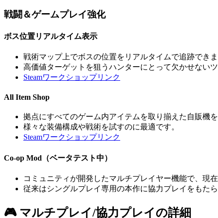
戦闘＆ゲームプレイ強化
ボス位置リアルタイム表示
戦術マップ上でボスの位置をリアルタイムで追跡できま
高価値ターゲットを狙うハンターにとって欠かせないツ
Steamワークショップリンク
All Item Shop
拠点にすべてのゲーム内アイテムを取り揃えた自販機を
様々な装備構成や戦術を試すのに最適です。
Steamワークショップリンク
Co-op Mod（ベータテスト中）
コミュニティが開発したマルチプレイヤー機能で、現在
従来はシングルプレイ専用の本作に協力プレイをもたら
🎮 マルチプレイ/協力プレイの詳細