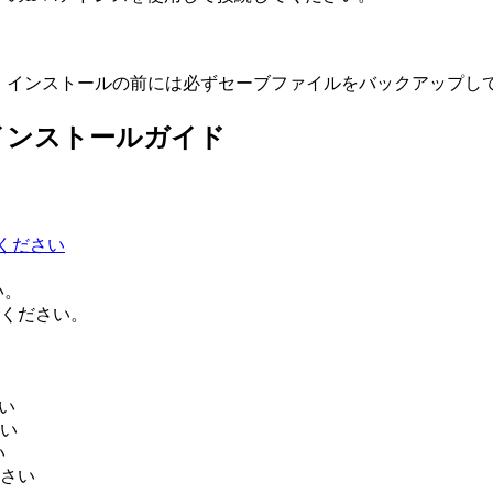
。インストールの前には必ずセーブファイルをバックアップし
のインストールガイド
てください
い。
ください。
い
い
い
さい