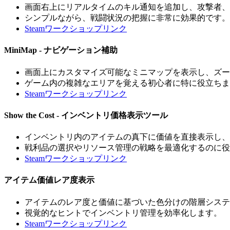
画面右上にリアルタイムのキル通知を追加し、攻撃者、
シンプルながら、戦闘状況の把握に非常に効果的です。
Steamワークショップリンク
MiniMap - ナビゲーション補助
画面上にカスタマイズ可能なミニマップを表示し、ズー
ゲーム内の複雑なエリアを覚える初心者に特に役立ちま
Steamワークショップリンク
Show the Cost - インベントリ価格表示ツール
インベントリ内のアイテムの真下に価値を直接表示し、
戦利品の選択やリソース管理の戦略を最適化するのに役
Steamワークショップリンク
アイテム価値レア度表示
アイテムのレア度と価値に基づいた色分けの階層システ
視覚的なヒントでインベントリ管理を効率化します。
Steamワークショップリンク