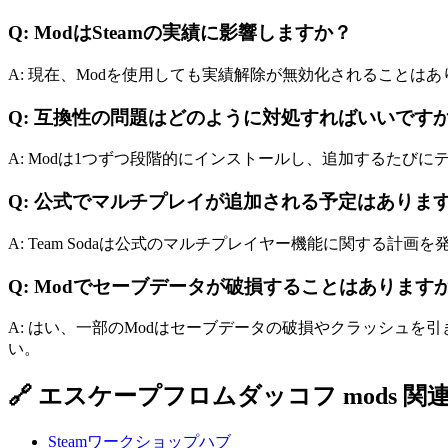
Q: ModはSteamの実績に影響しますか？
A: 現在、Modを使用しても実績解除が無効化されること
Q: 互換性の問題はどのように対処すればいいです
A: Modは1つずつ段階的にインストールし、追加するたび
Q: 公式でマルチプレイが追加される予定はありま
A: Team Sodaは公式のマルチプレイヤー機能に関する
Q: Modでセーブデータが破損することはあります
A: はい、一部のModはセーブデータの破損やクラッシュ
い。
🔗 エスケープフロムダッコフ mods 関
Steamワークショップハブ