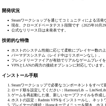
開発状況
Steamワークショップを通じてコミュニティによる活
現在、クローズドベータテスト段階です（2025年10月2
公式なリリース日は未発表です。
技術的な特徴
ホストのシステム性能に応じて柔軟にプレイヤー数の上
パーマデスシステム（レイド中はリスポーンなし）。
フレンドリーファイアが有効でリアルなゲームプレイを
VPNとLANの両方の接続オプションに対応しています
インストール手順
Steamワークショップで必要なコンポーネントをすべ
ロード順を設定してください：HarmonyLib → LiteNetLib → 
ゲームを再起動した後、新しいセーブファイルを作成し
ホストの設定：Radmin VPNをインストールし、ネ
プレイヤーの接続：Homeキーでメニューを開き、ホス