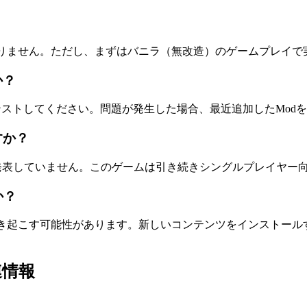
はありません。ただし、まずはバニラ（無改造）のゲームプレイ
か？
にテストしてください。問題が発生した場合、最近追加したMo
すか？
計画を発表していません。このゲームは引き続きシングルプレイヤー
か？
を引き起こす可能性があります。新しいコンテンツをインストー
連情報