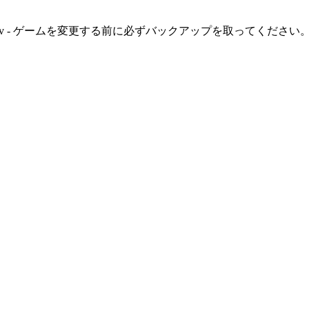
msoda/duckov - ゲームを変更する前に必ずバックアップを取ってください