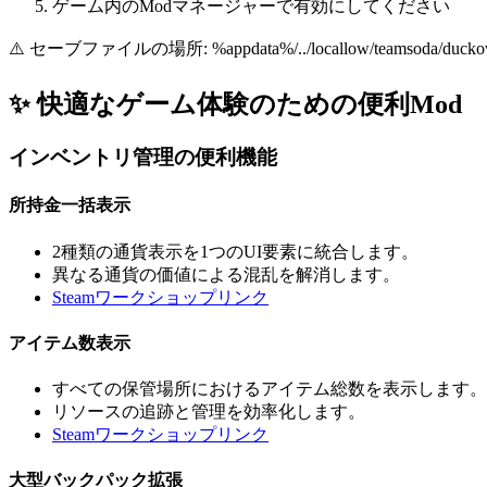
ゲーム内のModマネージャーで有効にしてください
⚠️ セーブファイルの場所: %appdata%/../locallow/tea
✨ 快適なゲーム体験のための便利Mod
インベントリ管理の便利機能
所持金一括表示
2種類の通貨表示を1つのUI要素に統合します。
異なる通貨の価値による混乱を解消します。
Steamワークショップリンク
アイテム数表示
すべての保管場所におけるアイテム総数を表示します。
リソースの追跡と管理を効率化します。
Steamワークショップリンク
大型バックパック拡張