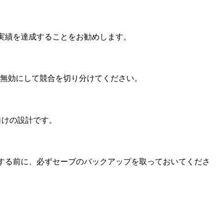
で実績を達成することをお勧めします。
dを無効にして競合を切り分けてください。
向けの設計です。
ルする前に、必ずセーブのバックアップを取っておいてくださ