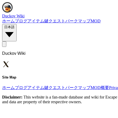
Duckov Wiki
ホーム
ブログ
アイテム
鍵
クエスト
パーク
マップ
MOD
日本語
Duckov Wiki
Site Map
ホーム
ブログ
アイテム
鍵
クエスト
パーク
マップ
MOD
概要
Priv
Disclaimer:
This website is a fan-made database and wiki for Escape 
and data are property of their respective owners.