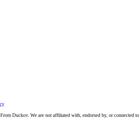
acy
From Duckov. We are not affiliated with, endorsed by, or connected to 