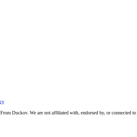
acy
From Duckov. We are not affiliated with, endorsed by, or connected to 