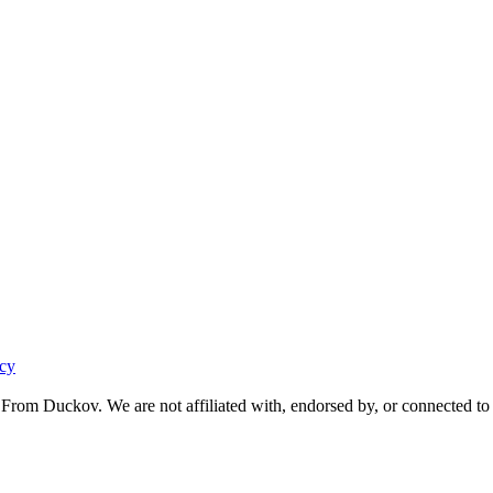
acy
From Duckov. We are not affiliated with, endorsed by, or connected to 