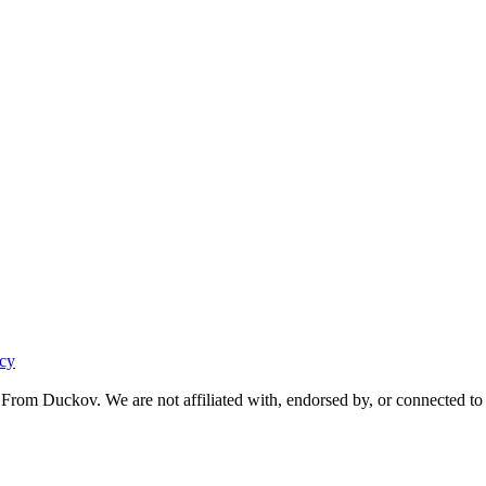
acy
From Duckov. We are not affiliated with, endorsed by, or connected to 