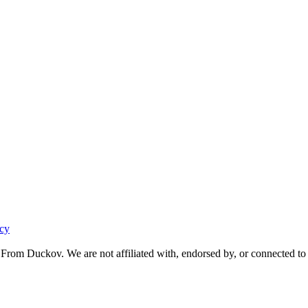
acy
From Duckov. We are not affiliated with, endorsed by, or connected to 