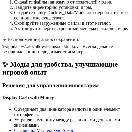
Скачайте файлы напрямую от создателей модов.
Найдите директорию установки игры.
Создайте папку Duckov_Data/Mods или перейдите в нее,
если она уже существует.
Скопируйте загруженные файлы в этот каталог.
Активируйте через встроенный менеджер модов в игре.
⚠️ Расположение файлов сохранений:
%appdata%/../locallow/teamsoda/duckov - Всегда делайте
резервные копии перед изменением игры.
✨ Моды для удобства, улучшающие
игровой опыт
Решения для управления инвентарем
Display Cash with Money
Объединяет два индикатора валюты в один элемент
интерфейса.
Устраняет путаницу между различными денежными
значениями.
Ссылка на Мастерскую Steam