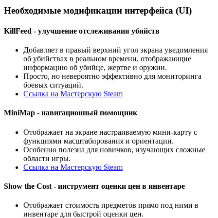
Необходимые модификации интерфейса (UI)
KillFeed - улучшение отслеживания убийств
Добавляет в правый верхний угол экрана уведомления
об убийствах в реальном времени, отображающие
информацию об убийце, жертве и оружии.
Просто, но невероятно эффективно для мониторинга
боевых ситуаций.
Ссылка на Мастерскую Steam
MiniMap - навигационный помощник
Отображает на экране настраиваемую мини-карту с
функциями масштабирования и ориентации.
Особенно полезна для новичков, изучающих сложные
области игры.
Ссылка на Мастерскую Steam
Show the Cost - инструмент оценки цен в инвентаре
Отображает стоимость предметов прямо под ними в
инвентаре для быстрой оценки цен.