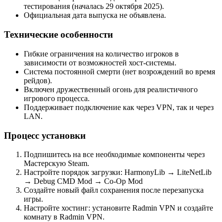
тестирования (началась 29 октября 2025).
Официальная дата выпуска не объявлена.
Технические особенности
Гибкие ограничения на количество игроков в
зависимости от возможностей хост-системы.
Система постоянной смерти (нет возрождений во время
рейдов).
Включен дружественный огонь для реалистичного
игрового процесса.
Поддерживает подключение как через VPN, так и через
LAN.
Процесс установки
Подпишитесь на все необходимые компоненты через
Мастерскую Steam.
Настройте порядок загрузки: HarmonyLib → LiteNetLib
→ Debug CMD Mod → Co-Op Mod
Создайте новый файл сохранения после перезапуска
игры.
Настройте хостинг: установите Radmin VPN и создайте
комнату в Radmin VPN.