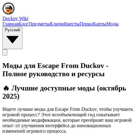
Duckov Wiki
Главная
Блог
Предметы
Ключи
Квесты
Перки
Карты
Моды
Русский
Моды для Escape From Duckov -
Полное руководство и ресурсы
🔥 Лучшие доступные моды (октябрь
2025)
Ищете лучшие моды для Escape From Duckov, чтобы улучшить
игровой процесс? Этот всеобъемлющий гид охватывает
необходимые модификации, которые преобразят ваш игровой
опыт: от улучшения интерфейса до инновационных
изменений игрового процесса.