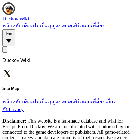
Duckov Wiki
หน้าหลัก
บล็อก
ไอเท็ม
กุญแจ
เควส
เพิร์ก
แผนที่
ม็อด
ไทย
Duckov Wiki
Site Map
หน้าหลัก
บล็อก
ไอเท็ม
กุญแจ
เควส
เพิร์ก
แผนที่
ม็อด
เกี่ยว
กับ
Privacy
Disclaimer:
This website is a fan-made database and wiki for
Escape From Duckov. We are not affiliated with, endorsed by, or
connected to the game developers or publishers. All game-related
content, images, and data are property of their respective owners.