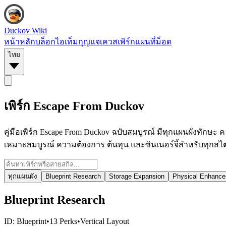
Duckov Wiki
หน้าหลัก
บล็อก
ไอเท็ม
กุญแจ
เควส
เพิร์ก
แผนที่
ม็อด
ไทย
เพิร์ก Escape From Duckov
คู่มือเพิร์ก Escape From Duckov ฉบับสมบูรณ์ มีทุกแผนผังทักษะ
เหมาะสมบูรณ์ ความต้องการ ต้นทุน และซินเนอร์จี้สำหรับทุกสไต
ทุกแผนผัง
Blueprint Research
Storage Expansion
Physical Enhanc
Blueprint Research
ID:
Blueprint
•
13
Perks
•
Vertical
Layout