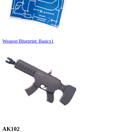
Weapon Blueprint: Basic
x
1
AK102