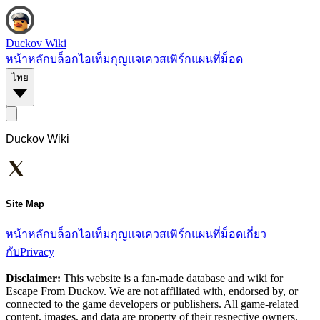
Duckov Wiki
หน้าหลัก
บล็อก
ไอเท็ม
กุญแจ
เควส
เพิร์ก
แผนที่
ม็อด
ไทย
Duckov Wiki
Site Map
หน้าหลัก
บล็อก
ไอเท็ม
กุญแจ
เควส
เพิร์ก
แผนที่
ม็อด
เกี่ยว
กับ
Privacy
Disclaimer:
This website is a fan-made database and wiki for
Escape From Duckov. We are not affiliated with, endorsed by, or
connected to the game developers or publishers. All game-related
content, images, and data are property of their respective owners.