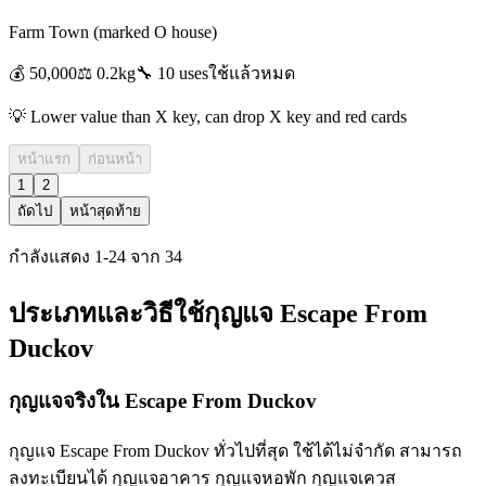
Farm Town (marked O house)
💰
50,000
⚖️
0.2
kg
🔧
10 uses
ใช้แล้วหมด
💡
Lower value than X key, can drop X key and red cards
หน้าแรก
ก่อนหน้า
1
2
ถัดไป
หน้าสุดท้าย
กำลังแสดง
1
-
24
จาก
34
ประเภทและวิธีใช้กุญแจ Escape From
Duckov
กุญแจจริงใน Escape From Duckov
กุญแจ Escape From Duckov ทั่วไปที่สุด ใช้ได้ไม่จำกัด สามารถ
ลงทะเบียนได้ กุญแจอาคาร กุญแจหอพัก กุญแจเควส