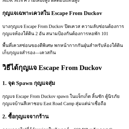
MDR M14 ความเสี่ยงสูง ผลตอบแทนสูง
กุญแจเฉพาะเควสใน Escape From Duckov
บางกุญแจ Escape From Duckov ปิดเควส ความลับซ่อนต้องการ
กุญแจห้องใต้ดิน 2 อัน สนามป้องกันต้องการหอพัก 101
พื้นที่เควสซ่อนของดีพิเศษ พกหน้ากากกันฝุ่นสำหรับห้องใต้ดิน
เก็บกุญแจสำรอง—เควสกิน
วิธีได้กุญแจ Escape From Duckov
1
.
จุด Spawn กุญแจสุ่ม
กุญแจ Escape From Duckov spawn ในแจ็กเก็ต ลิ้นชัก ตู้นิรภัย
กุญแจบ้านสีเทาชอบ East Road Camp สุ่มแต่น่าเชื่อถือ
2
.
ซื้อกุญแจจากร้าน