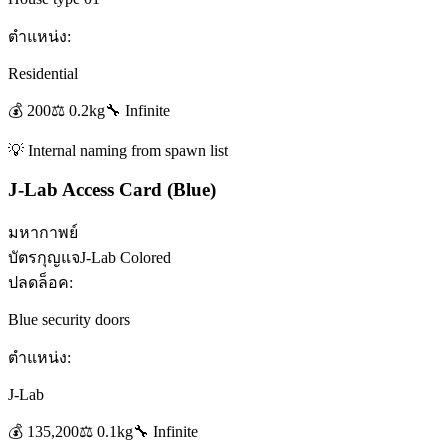
ตำแหน่ง:
Residential
💰
200
⚖️
0.2
kg
🔧
Infinite
💡
Internal naming from spawn list
J-Lab Access Card (Blue)
มหากาพย์
บัตรกุญแจ
J-Lab Colored
ปลดล็อค:
Blue security doors
ตำแหน่ง:
J-Lab
💰
135,200
⚖️
0.1
kg
🔧
Infinite