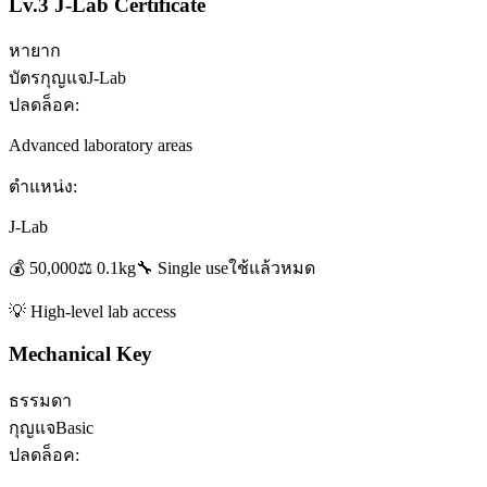
Lv.3 J-Lab Certificate
หายาก
บัตรกุญแจ
J-Lab
ปลดล็อค:
Advanced laboratory areas
ตำแหน่ง:
J-Lab
💰
50,000
⚖️
0.1
kg
🔧
Single use
ใช้แล้วหมด
💡
High-level lab access
Mechanical Key
ธรรมดา
กุญแจ
Basic
ปลดล็อค: