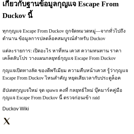
เกี่ยวกับฐานข้อมูลกุญแจ Escape From
Duckov นี้
ทุกกุญแจ Escape From Duckov ถูกจัดหมวดหมู่—จากทั่วไปถึง
ตำนาน ข้อมูลการปลดล็อคสมบูรณ์สำหรับ Duckov
แต่ละรายการ: เปิดอะไร หาที่หน เควส ความทนทาน ราคา
เคล็ดลับโปร วางแผนกลยุทธ์กุญแจ Escape From Duckov
กุญแจเปิดทางลัด ของดีพรีเมียม ความคืบหน้าเควส รู้ว่ากุญแจ
Escape From Duckov ไหนสำคัญ หยุดเสียเวลากับประตูล็อค
อัปเดตกุญแจใหม่ จุด spawn คงที่ กลยุทธ์ใหม่ บุ๊คมาร์คคู่มือ
กุญแจ Escape From Duckov นี้ ตรวจก่อนเข้า raid
Duckov Wiki