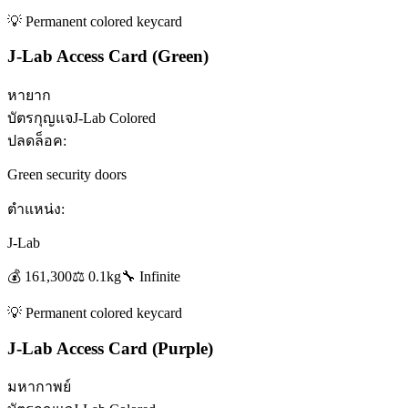
💡
Permanent colored keycard
J-Lab Access Card (Green)
หายาก
บัตรกุญแจ
J-Lab Colored
ปลดล็อค:
Green security doors
ตำแหน่ง:
J-Lab
💰
161,300
⚖️
0.1
kg
🔧
Infinite
💡
Permanent colored keycard
J-Lab Access Card (Purple)
มหากาพย์