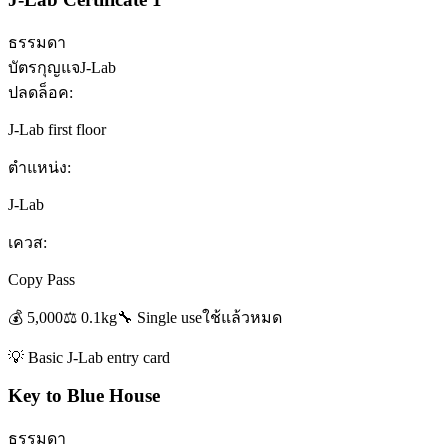
ธรรมดา
บัตรกุญแจ
J-Lab
ปลดล็อค:
J-Lab first floor
ตำแหน่ง:
J-Lab
เควส:
Copy Pass
💰
5,000
⚖️
0.1
kg
🔧
Single use
ใช้แล้วหมด
💡
Basic J-Lab entry card
Key to Blue House
ธรรมดา