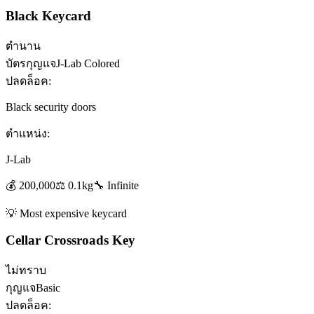
Black Keycard
ตำนาน
บัตรกุญแจ
J-Lab Colored
ปลดล็อค:
Black security doors
ตำแหน่ง:
J-Lab
💰
200,000
⚖️
0.1
kg
🔧
Infinite
💡
Most expensive keycard
Cellar Crossroads Key
ไม่ทราบ
กุญแจ
Basic
ปลดล็อค: