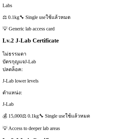
Labs
⚖️
0.1
kg
🔧
Single use
ใช้แล้วหมด
💡
Generic lab access card
Lv.2 J-Lab Certificate
ไม่ธรรมดา
บัตรกุญแจ
J-Lab
ปลดล็อค:
J-Lab lower levels
ตำแหน่ง:
J-Lab
💰
15,000
⚖️
0.1
kg
🔧
Single use
ใช้แล้วหมด
💡
Access to deeper lab areas