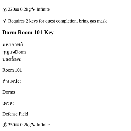
💰
220
⚖️
0.2
kg
🔧
Infinite
💡
Requires 2 keys for quest completion, bring gas mask
Dorm Room 101 Key
มหากาพย์
กุญแจ
Dorm
ปลดล็อค:
Room 101
ตำแหน่ง:
Dorms
เควส:
Defense Field
💰
350
⚖️
0.2
kg
🔧
Infinite