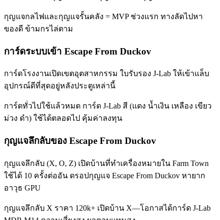
กุญแจกลไฟและกุญแจรั้นคลัง = MVP ช่วงแรก ทางลัดไปหา
ของดี ข้ามกรไล่ตาม
การ์ดระบบเข้า Escape From Duckov
การ์ดโรงงานเปิดเขตอุตสาหกรรม ใบรับรอง J-Lab ให้เข้าแล็บ
อุปกรณ์ดีที่สุดอยู่หลังประตูเหล่านี้
การ์ดทั่วไปใช้แล้วหมด การ์ด J-Lab สี (แดง น้ำเงิน เหลือง เขียว
ม่วง ดำ) ใช้ได้ตลอดไป คุ้มค่าลงทุน
กุญแจลึกลับของ Escape From Duckov
กุญแจลึกลับ (X, O, Z) เปิดบ้านที่ทำเครื่องหมายใน Farm Town
ใช้ได้ 10 ครั้งต่ออัน ดรอปกุญแจ Escape From Duckov หายาก
อาวุธ GPU
กุญแจลึกลับ X ราคา 120k+ เปิดบ้าน X—โอกาสได้การ์ด J-Lab