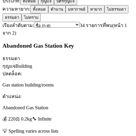
ประเภท:
ทั้งหมด
กุญแจ
บัตรกุญแจ
ความหายาก:
ทั้งหมด
ตำนาน
มหากาพย์
หายาก
ไม่ธรรมดา
ธรรมดา
ไม่ทราบ
เรียงลำดับตาม:
34
รายการที่พบ
(
หน้า
1
จาก
2
)
Abandoned Gas Station Key
ธรรมดา
กุญแจ
Building
ปลดล็อค:
Gas station building/rooms
ตำแหน่ง:
Abandoned Gas Station
💰
220
⚖️
0.2
kg
🔧
Infinite
💡
Spelling varies across lists