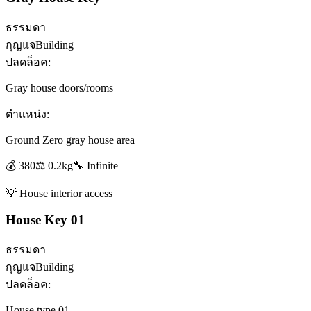
ธรรมดา
กุญแจ
Building
ปลดล็อค:
Gray house doors/rooms
ตำแหน่ง:
Ground Zero gray house area
💰
380
⚖️
0.2
kg
🔧
Infinite
💡
House interior access
House Key 01
ธรรมดา
กุญแจ
Building
ปลดล็อค:
House type 01