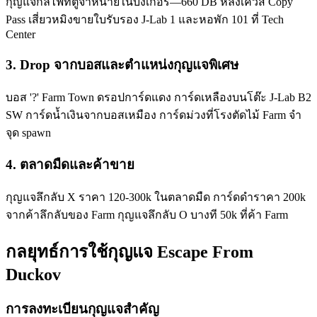
กุญแจกลไฟที่ตู้จำหน่ายในบังเกอร์—660 DB หลังเควส Copy
Pass เสี่ยวหมิงขายใบรับรอง J-Lab 1 และหอพัก 101 ที่ Tech
Center
3
.
Drop จากบอสและตำแหน่งกุญแจพิเศษ
บอส '?' Farm Town ดรอปการ์ดแดง การ์ดเหลืองบนโต๊ะ J-Lab B2
SW การ์ดน้ำเงินจากบอสเหมือง การ์ดม่วงที่โรงตัดไม้ Farm จำ
จุด spawn
4
.
ตลาดมืดและค้าขาย
กุญแจลึกลับ X ราคา 120-300k ในตลาดมืด การ์ดดำราคา 200k
จากค้าลึกลับของ Farm กุญแจลึกลับ O บางที 50k ที่ค้า Farm
กลยุทธ์การใช้กุญแจ Escape From
Duckov
การลงทะเบียนกุญแจสำคัญ