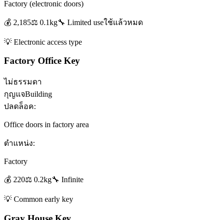
Factory (electronic doors)
💰
2,185
⚖️
0.1
kg
🔧
Limited use
ใช้แล้วหมด
💡
Electronic access type
Factory Office Key
ไม่ธรรมดา
กุญแจ
Building
ปลดล็อค:
Office doors in factory area
ตำแหน่ง:
Factory
💰
220
⚖️
0.2
kg
🔧
Infinite
💡
Common early key
Gray House Key