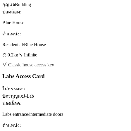
กุญแจ
Building
ปลดล็อค:
Blue House
ตำแหน่ง:
Residential/Blue House
⚖️
0.2
kg
🔧
Infinite
💡
Classic house access key
Labs Access Card
ไม่ธรรมดา
บัตรกุญแจ
J-Lab
ปลดล็อค:
Labs entrance/intermediate doors
ตำแหน่ง: