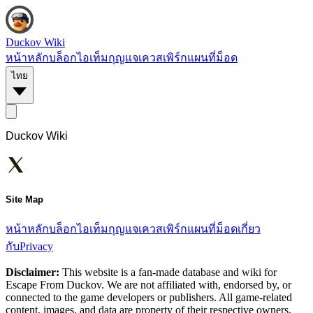
Duckov Wiki
หน้าหลัก
บล็อก
ไอเท็ม
กุญแจ
เควส
เพิร์ก
แผนที่
ม็อด
ไทย
Duckov Wiki
Site Map
หน้าหลัก
บล็อก
ไอเท็ม
กุญแจ
เควส
เพิร์ก
แผนที่
ม็อด
เกี่ยว
กับ
Privacy
Disclaimer:
This website is a fan-made database and wiki for
Escape From Duckov. We are not affiliated with, endorsed by, or
connected to the game developers or publishers. All game-related
content, images, and data are property of their respective owners.