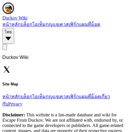
Duckov Wiki
หน้าหลัก
บล็อก
ไอเท็ม
กุญแจ
เควส
เพิร์ก
แผนที่
ม็อด
ไทย
Duckov Wiki
Site Map
หน้าหลัก
บล็อก
ไอเท็ม
กุญแจ
เควส
เพิร์ก
แผนที่
ม็อด
เกี่ยว
กับ
Privacy
Disclaimer:
This website is a fan-made database and wiki for
Escape From Duckov. We are not affiliated with, endorsed by, or
connected to the game developers or publishers. All game-related
content, images, and data are property of their respective owners.