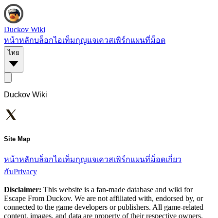
Duckov Wiki
หน้าหลัก
บล็อก
ไอเท็ม
กุญแจ
เควส
เพิร์ก
แผนที่
ม็อด
ไทย
Duckov Wiki
Site Map
หน้าหลัก
บล็อก
ไอเท็ม
กุญแจ
เควส
เพิร์ก
แผนที่
ม็อด
เกี่ยว
กับ
Privacy
Disclaimer:
This website is a fan-made database and wiki for
Escape From Duckov. We are not affiliated with, endorsed by, or
connected to the game developers or publishers. All game-related
content, images, and data are property of their respective owners.