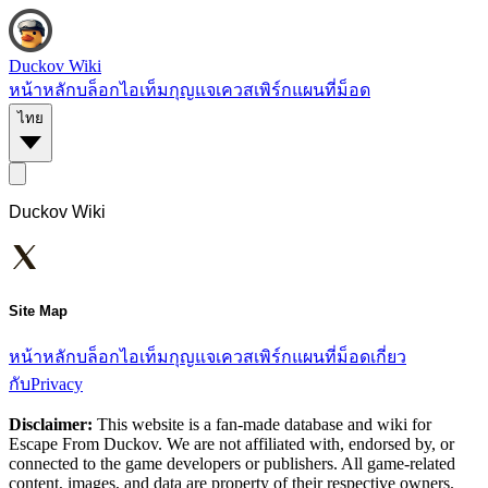
Duckov Wiki
หน้าหลัก
บล็อก
ไอเท็ม
กุญแจ
เควส
เพิร์ก
แผนที่
ม็อด
ไทย
Duckov Wiki
Site Map
หน้าหลัก
บล็อก
ไอเท็ม
กุญแจ
เควส
เพิร์ก
แผนที่
ม็อด
เกี่ยว
กับ
Privacy
Disclaimer:
This website is a fan-made database and wiki for
Escape From Duckov. We are not affiliated with, endorsed by, or
connected to the game developers or publishers. All game-related
content, images, and data are property of their respective owners.