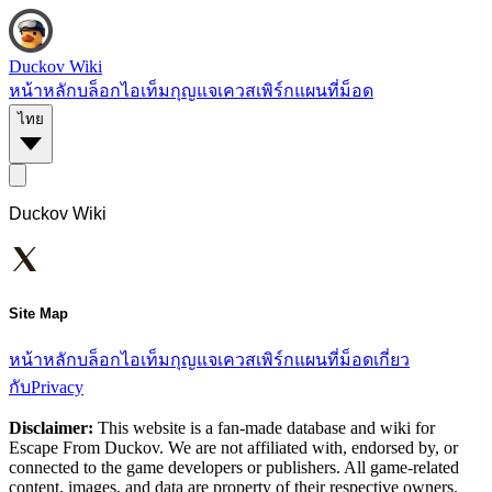
Duckov Wiki
หน้าหลัก
บล็อก
ไอเท็ม
กุญแจ
เควส
เพิร์ก
แผนที่
ม็อด
ไทย
Duckov Wiki
Site Map
หน้าหลัก
บล็อก
ไอเท็ม
กุญแจ
เควส
เพิร์ก
แผนที่
ม็อด
เกี่ยว
กับ
Privacy
Disclaimer:
This website is a fan-made database and wiki for
Escape From Duckov. We are not affiliated with, endorsed by, or
connected to the game developers or publishers. All game-related
content, images, and data are property of their respective owners.