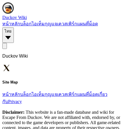
Duckov Wiki
หน้าหลัก
บล็อก
ไอเท็ม
กุญแจ
เควส
เพิร์ก
แผนที่
ม็อด
ไทย
Duckov Wiki
Site Map
หน้าหลัก
บล็อก
ไอเท็ม
กุญแจ
เควส
เพิร์ก
แผนที่
ม็อด
เกี่ยว
กับ
Privacy
Disclaimer:
This website is a fan-made database and wiki for
Escape From Duckov. We are not affiliated with, endorsed by, or
connected to the game developers or publishers. All game-related
content, images, and data are property of their respective owners.