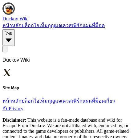
Duckov Wiki
หน้าหลัก
บล็อก
ไอเท็ม
กุญแจ
เควส
เพิร์ก
แผนที่
ม็อด
ไทย
Duckov Wiki
Site Map
หน้าหลัก
บล็อก
ไอเท็ม
กุญแจ
เควส
เพิร์ก
แผนที่
ม็อด
เกี่ยว
กับ
Privacy
Disclaimer:
This website is a fan-made database and wiki for
Escape From Duckov. We are not affiliated with, endorsed by, or
connected to the game developers or publishers. All game-related
content, images, and data are property of their respective owners.