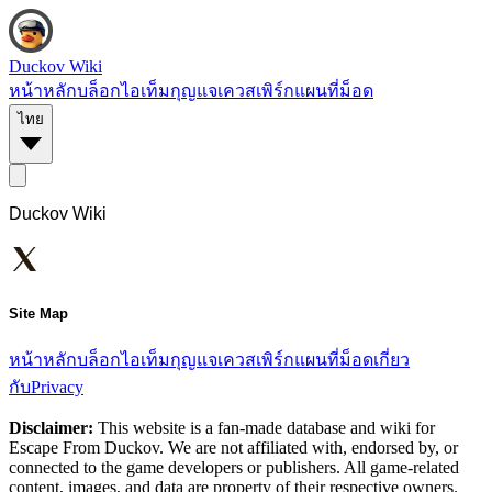
Duckov Wiki
หน้าหลัก
บล็อก
ไอเท็ม
กุญแจ
เควส
เพิร์ก
แผนที่
ม็อด
ไทย
Duckov Wiki
Site Map
หน้าหลัก
บล็อก
ไอเท็ม
กุญแจ
เควส
เพิร์ก
แผนที่
ม็อด
เกี่ยว
กับ
Privacy
Disclaimer:
This website is a fan-made database and wiki for
Escape From Duckov. We are not affiliated with, endorsed by, or
connected to the game developers or publishers. All game-related
content, images, and data are property of their respective owners.