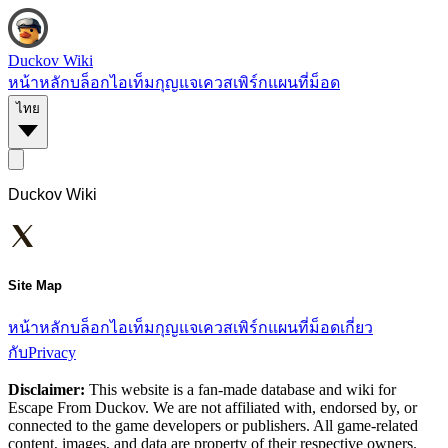
Duckov Wiki
หน้าหลัก
บล็อก
ไอเท็ม
กุญแจ
เควส
เพิร์ก
แผนที่
ม็อด
ไทย
Duckov Wiki
Site Map
หน้าหลัก
บล็อก
ไอเท็ม
กุญแจ
เควส
เพิร์ก
แผนที่
ม็อด
เกี่ยว
กับ
Privacy
Disclaimer:
This website is a fan-made database and wiki for
Escape From Duckov. We are not affiliated with, endorsed by, or
connected to the game developers or publishers. All game-related
content, images, and data are property of their respective owners.