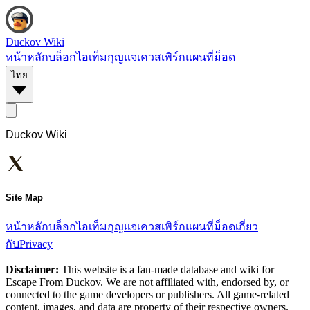
Duckov Wiki
หน้าหลัก
บล็อก
ไอเท็ม
กุญแจ
เควส
เพิร์ก
แผนที่
ม็อด
ไทย
Duckov Wiki
Site Map
หน้าหลัก
บล็อก
ไอเท็ม
กุญแจ
เควส
เพิร์ก
แผนที่
ม็อด
เกี่ยว
กับ
Privacy
Disclaimer:
This website is a fan-made database and wiki for
Escape From Duckov. We are not affiliated with, endorsed by, or
connected to the game developers or publishers. All game-related
content, images, and data are property of their respective owners.