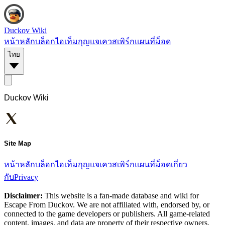
Duckov Wiki
หน้าหลัก
บล็อก
ไอเท็ม
กุญแจ
เควส
เพิร์ก
แผนที่
ม็อด
ไทย
Duckov Wiki
Site Map
หน้าหลัก
บล็อก
ไอเท็ม
กุญแจ
เควส
เพิร์ก
แผนที่
ม็อด
เกี่ยว
กับ
Privacy
Disclaimer:
This website is a fan-made database and wiki for
Escape From Duckov. We are not affiliated with, endorsed by, or
connected to the game developers or publishers. All game-related
content, images, and data are property of their respective owners.