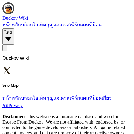
Duckov Wiki
หน้าหลัก
บล็อก
ไอเท็ม
กุญแจ
เควส
เพิร์ก
แผนที่
ม็อด
ไทย
Duckov Wiki
Site Map
หน้าหลัก
บล็อก
ไอเท็ม
กุญแจ
เควส
เพิร์ก
แผนที่
ม็อด
เกี่ยว
กับ
Privacy
Disclaimer:
This website is a fan-made database and wiki for
Escape From Duckov. We are not affiliated with, endorsed by, or
connected to the game developers or publishers. All game-related
content, images, and data are property of their respective owners.