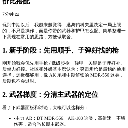
价比搭配
7分钟
📖
玩到中期以后，我越来越觉得，逃离鸭科夫里决定一局上限
的，不只是操作，而是你带的武器和护甲怎么配。简单整理一
下我现在常用的思路，方便做取舍。
1. 新手阶段：先用顺手、子弹好找的枪
刚开始我会优先用手枪 / 低级步枪 + 轻甲，关键是子弹好补、
后坐力好控。社区和外媒基本都认为：突击步枪是最稳的通用
选择，远近都够用，像 AK 系和中期解锁的 MDR-556 这类，
后期也不会过时。
2. 武器梯度：分清主武器的定位
看了下武器面板和讨论，大概可以这样分：
•
主力 AR：DT MDR-556、AK-103 这类，高射速 + 不错
伤害，适合当长期主武器。