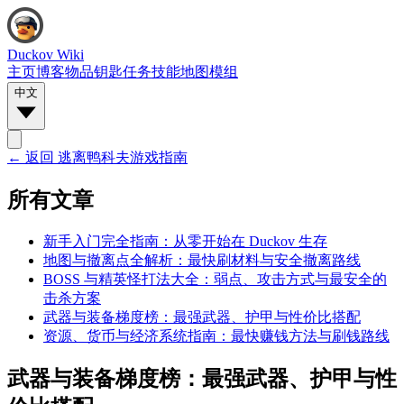
Duckov Wiki
主页
博客
物品
钥匙
任务
技能
地图
模组
中文
← 返回
逃离鸭科夫游戏指南
所有文章
新手入门完全指南：从零开始在 Duckov 生存
地图与撤离点全解析：最快刷材料与安全撤离路线
BOSS 与精英怪打法大全：弱点、攻击方式与最安全的
击杀方案
武器与装备梯度榜：最强武器、护甲与性价比搭配
资源、货币与经济系统指南：最快赚钱方法与刷钱路线
武器与装备梯度榜：最强武器、护甲与性