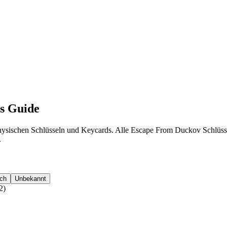
s Guide
sischen Schlüsseln und Keycards. Alle Escape From Duckov Schlüssel-
.
ch
Unbekannt
2
)