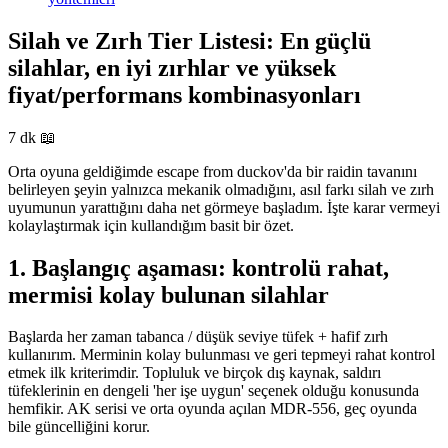
Silah ve Zırh Tier Listesi: En güçlü
silahlar, en iyi zırhlar ve yüksek
fiyat/performans kombinasyonları
7 dk
📖
Orta oyuna geldiğimde escape from duckov'da bir raidin tavanını
belirleyen şeyin yalnızca mekanik olmadığını, asıl farkı silah ve zırh
uyumunun yarattığını daha net görmeye başladım. İşte karar vermeyi
kolaylaştırmak için kullandığım basit bir özet.
1. Başlangıç aşaması: kontrolü rahat,
mermisi kolay bulunan silahlar
Başlarda her zaman tabanca / düşük seviye tüfek + hafif zırh
kullanırım. Merminin kolay bulunması ve geri tepmeyi rahat kontrol
etmek ilk kriterimdir. Topluluk ve birçok dış kaynak, saldırı
tüfeklerinin en dengeli 'her işe uygun' seçenek olduğu konusunda
hemfikir. AK serisi ve orta oyunda açılan MDR-556, geç oyunda
bile güncelliğini korur.