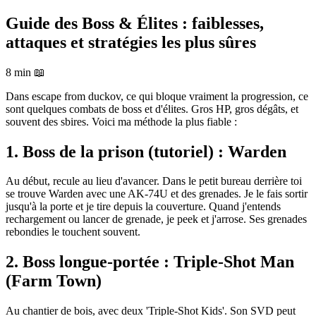
Guide des Boss & Élites : faiblesses,
attaques et stratégies les plus sûres
8 min
📖
Dans escape from duckov, ce qui bloque vraiment la progression, ce
sont quelques combats de boss et d'élites. Gros HP, gros dégâts, et
souvent des sbires. Voici ma méthode la plus fiable :
1. Boss de la prison (tutoriel) : Warden
Au début, recule au lieu d'avancer. Dans le petit bureau derrière toi
se trouve Warden avec une AK-74U et des grenades. Je le fais sortir
jusqu'à la porte et je tire depuis la couverture. Quand j'entends
rechargement ou lancer de grenade, je peek et j'arrose. Ses grenades
rebondies le touchent souvent.
2. Boss longue-portée : Triple-Shot Man
(Farm Town)
Au chantier de bois, avec deux 'Triple-Shot Kids'. Son SVD peut