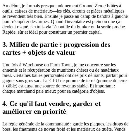
Au début, je farmais presque uniquement Ground Zero : boîtes à
outils, caisses de matériaux—les clés, circuits et pièces métalliques
se revendent très bien. Ensuite je passe au camp de bandits à gauche
pour récupérer des armes. Quand l'inventaire est plein ou que ça
devient risqué, j'extrais via l'écoutille du bunker ou la sortie proche.
Rapide, sûr et idéal pour constituer un premier capital.
3. Milieu de partie : progression des
cartes + objets de valeur
Une fois à Warehouse ou Farm Town, je me concentre sur les
ennemis et la récupération de munitions chères ou de matériaux
rares. Certaines balles perforantes ont des prix délirants, parfait pour
gagner sans gros sac. La 'GPU de pomme de terre' (pomme de terre
+ câble) est aussi une source de revenus stable. Et important :
chaque marchand paie mieux pour sa catégorie d'objets.
4. Ce qu'il faut vendre, garder et
améliorer en priorité
La règle générale de la communauté : garde les plaques, les drops de
boss, les fragments de noyau froid et les matériaux de quête. Vends