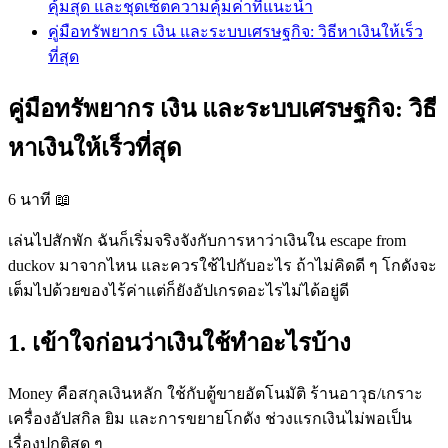
คุ้มสุด และชุดเซ็ตความคุ้มค่าที่แนะนำ
คู่มือทรัพยากร เงิน และระบบเศรษฐกิจ: วิธีหาเงินให้เร็ว
ที่สุด
คู่มือทรัพยากร เงิน และระบบเศรษฐกิจ: วิธี
หาเงินให้เร็วที่สุด
6 นาที
📖
เล่นไปสักพัก ฉันก็เริ่มจริงจังกับการหาว่าเงินใน escape from
duckov มาจากไหน และควรใช้ไปกับอะไร ถ้าไม่คิดดี ๆ โกดังจะ
เต็มไปด้วยของไร้ค่าแต่ก็ยังอัปเกรดอะไรไม่ได้อยู่ดี
1. เข้าใจก่อนว่าเงินใช้ทำอะไรบ้าง
Money คือสกุลเงินหลัก ใช้กับตู้ขายอัตโนมัติ ร้านอาวุธ/เกราะ
เครื่องอัปสกิล ยิม และการขยายโกดัง ช่วงแรกเงินไม่พอเป็น
เรื่องปกติสุด ๆ