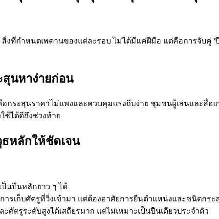
v สิ่งที่กำหนดเพดานของแต่ละรอบ ไม่ได้มีแค่ฝีมือ แต่คือการจับคู่ 
ระสุนหาง่ายก่อน
กระสุนราคาไม่แพงและควบคุมแรงถีบง่าย ชุมชนผู้เล่นและสื่อเกมส่วน
้ได้ดีถึงช่วงท้าย
ุธหลักให้ชัดเจน
ป็นปืนหลักยาว ๆ ได้
ารเก็บศัตรูที่วิ่งเข้ามา แต่ต้องอาศัยการยืนตำแหน่งและชนิดกระส
ะศัตรูระดับสูงได้เสถียรมาก แต่ไม่เหมาะเป็นปืนเดียวประจำตัว