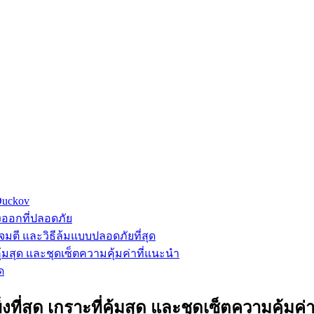
 Duckov
างออกที่ปลอดภัย
จมตี และวิธีล้มแบบปลอดภัยที่สุด
่คุ้มสุด และชุดเซ็ตความคุ้มค่าที่แนะนำ
ด
งที่สุด เกราะที่คุ้มสุด และชุดเซ็ตความคุ้มค่