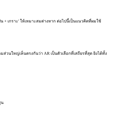
'ปืน + เกราะ' ให้เหมาะสมต่างหาก ต่อไปนี้เป็นแนวคิดที่ผมใช้
ใหญ่เห็นตรงกันว่า AR เป็นตัวเลือกที่เสถียรที่สุด ยิงได้ทั้ง
ุน