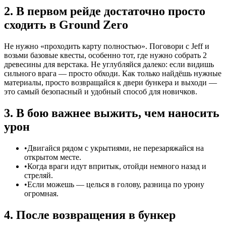
2. В первом рейде достаточно просто
сходить в Ground Zero
Не нужно «проходить карту полностью». Поговори с Jeff и
возьми базовые квесты, особенно тот, где нужно собрать 2
древесины для верстака. Не углубляйся далеко: если видишь
сильного врага — просто обходи. Как только найдёшь нужные
материалы, просто возвращайся к двери бункера и выходи —
это самый безопасный и удобный способ для новичков.
3. В бою важнее выжить, чем наносить
урон
•
Двигайся рядом с укрытиями, не перезаряжайся на
открытом месте.
•
Когда враги идут впритык, отойди немного назад и
стреляй.
•
Если можешь — целься в голову, разница по урону
огромная.
4. После возвращения в бункер