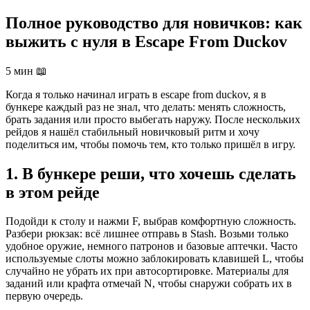
Полное руководство для новичков: как
выжить с нуля в Escape From Duckov
5 мин
📖
Когда я только начинал играть в escape from duckov, я в
бункере каждый раз не знал, что делать: менять сложность,
брать задания или просто выбегать наружу. После нескольких
рейдов я нашёл стабильный новичковый ритм и хочу
поделиться им, чтобы помочь тем, кто только пришёл в игру.
1. В бункере реши, что хочешь сделать
в этом рейде
Подойди к столу и нажми F, выбрав комфортную сложность.
Разбери рюкзак: всё лишнее отправь в Stash. Возьми только
удобное оружие, немного патронов и базовые аптечки. Часто
используемые слоты можно заблокировать клавишей L, чтобы
случайно не убрать их при автосортировке. Материалы для
заданий или крафта отмечай N, чтобы снаружи собрать их в
первую очередь.